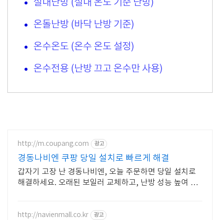
실내난방 (실내 온도 기준 난방)
온돌난방 (바닥 난방 기준)
온수온도 (온수 온도 설정)
온수전용 (난방 끄고 온수만 사용)
http://m.coupang.com
광고
경동나비엔 쿠팡 당일 설치로 빠르게 해결
갑자기 고장 난 경동나비엔, 오늘 주문하면 당일 설치로
해결하세요. 오래된 보일러 교체하고, 난방 성능 높여 쾌
적한 공간을 만드세요.
http://navienmall.co.kr
광고