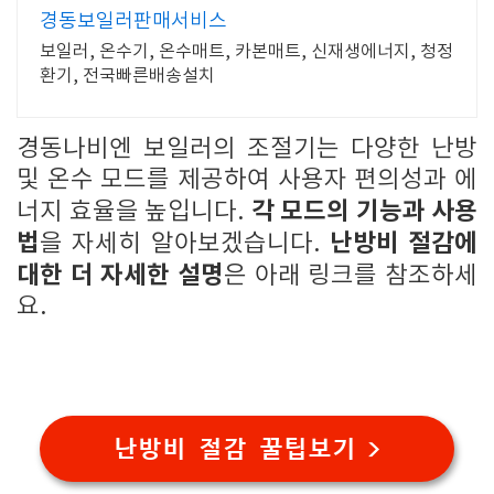
경동보일러판매서비스
보일러, 온수기, 온수매트, 카본매트, 신재생에너지, 청정
환기, 전국빠른배송설치
경동나비엔 보일러의 조절기는 다양한 난방
및 온수 모드를 제공하여 사용자 편의성과 에
각 모드의 기능과 사용
너지 효율을 높입니다.
법
난방비 절감에
을 자세히 알아보겠습니다.
대한 더 자세한 설명
은 아래 링크를 참조하세
요.
난방비 절감 꿀팁보기 >