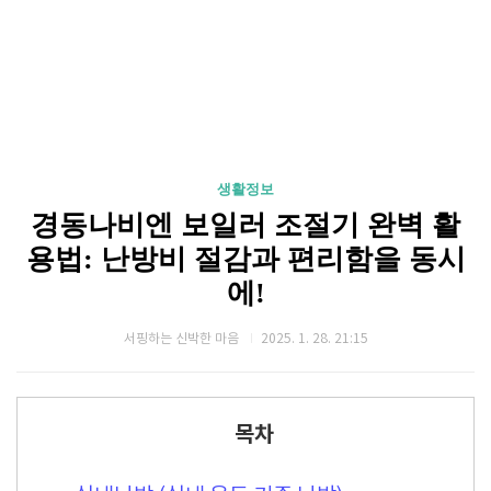
생활정보
경동나비엔 보일러 조절기 완벽 활
용법: 난방비 절감과 편리함을 동시
에!
서핑하는 신박한 마음
2025. 1. 28. 21:15
목차